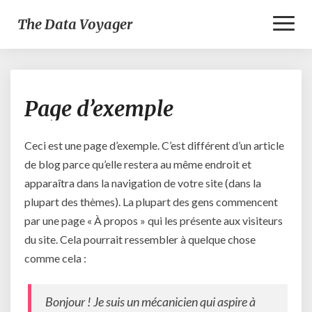
Toggl
The Data Voyager
Naviga
Page
Page d’exemple
d’exemple
Ceci est une page d’exemple. C’est différent d’un article
de blog parce qu’elle restera au même endroit et
apparaîtra dans la navigation de votre site (dans la
plupart des thèmes). La plupart des gens commencent
par une page « À propos » qui les présente aux visiteurs
du site. Cela pourrait ressembler à quelque chose
comme cela :
Bonjour ! Je suis un mécanicien qui aspire à